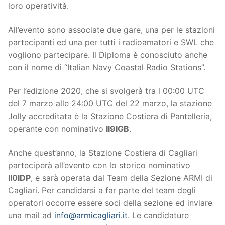
loro operatività.
All’evento sono associate due gare, una per le stazioni
partecipanti ed una per tutti i radioamatori e SWL che
vogliono partecipare. Il Diploma è conosciuto anche
con il nome di “Italian Navy Coastal Radio Stations”.
Per l’edizione 2020, che si svolgerà tra l 00:00 UTC
del 7 marzo alle 24:00 UTC del 22 marzo, la stazione
Jolly accreditata è la Stazione Costiera di Pantelleria,
operante con nominativo
II9IGB
.
Anche quest’anno, la Stazione Costiera di Cagliari
parteciperà all’evento con lo storico nominativo
II0IDP
, e sarà operata dal Team della Sezione ARMI di
Cagliari. Per candidarsi a far parte del team degli
operatori occorre essere soci della sezione ed inviare
una mail ad
info@armicagliari.it
. Le candidature