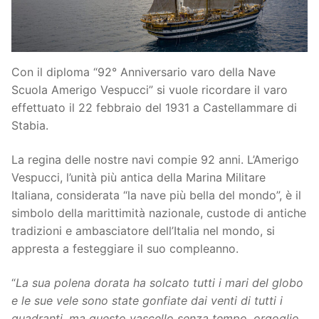
Con il diploma “92° Anniversario varo della Nave
Scuola Amerigo Vespucci” si vuole ricordare il varo
effettuato il 22 febbraio del 1931 a Castellammare di
Stabia.
La regina delle nostre navi compie 92 anni. L’Amerigo
Vespucci, l’unità più antica della Marina Militare
Italiana, considerata “la nave più bella del mondo”, è il
simbolo della marittimità nazionale, custode di antiche
tradizioni e ambasciatore dell’Italia nel mondo, si
appresta a festeggiare il suo compleanno.
“
La sua polena dorata ha solcato tutti i mari del globo
e le sue vele sono state gonfiate dai venti di tutti i
quadranti, ma questo vascello senza tempo, orgoglio