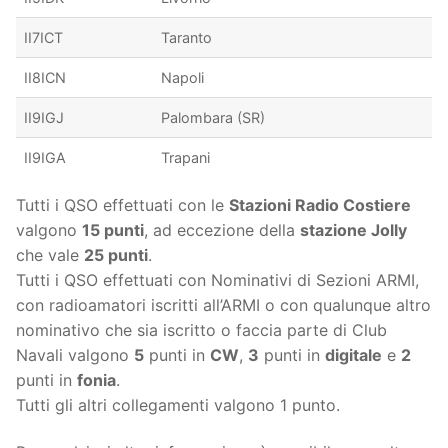
II7ICT
Taranto
II8ICN
Napoli
II9IGJ
Palombara (SR)
II9IGA
Trapani
Tutti i QSO effettuati con le
Stazioni Radio Costiere
valgono
15 punti
, ad eccezione della
stazione Jolly
che vale
25 punti
.
Tutti i QSO effettuati con Nominativi di Sezioni ARMI,
con radioamatori iscritti all’ARMI o con qualunque altro
nominativo che sia iscritto o faccia parte di Club
Navali valgono
5
punti in
CW
,
3
punti in
digitale
e
2
punti in
fonia
.
Tutti gli altri collegamenti valgono 1 punto.