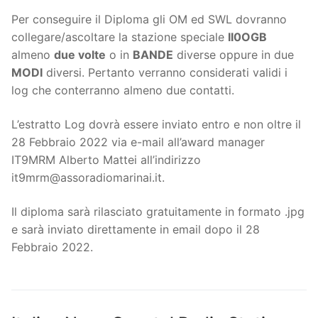
Per conseguire il Diploma gli OM ed SWL dovranno
collegare/ascoltare la stazione speciale
II0OGB
almeno
due volte
o in
BANDE
diverse oppure in due
MODI
diversi. Pertanto verranno considerati validi i
log che conterranno almeno due contatti.
L’estratto Log dovrà essere inviato entro e non oltre il
28 Febbraio 2022 via e-mail all’award manager
IT9MRM Alberto Mattei all’indirizzo
it9mrm@assoradiomarinai.it
.
Il diploma sarà rilasciato gratuitamente in formato .jpg
e sarà inviato direttamente in email dopo il 28
Febbraio 2022.