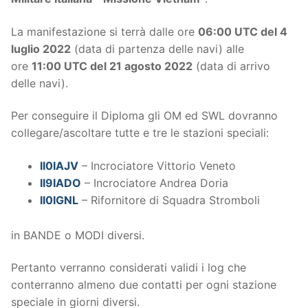
La manifestazione si terrà dalle ore
06:00 UTC del 4
luglio 2022
(data di partenza delle navi) alle
ore
11:00 UTC del 21 agosto 2022
(data di arrivo
delle navi).
Per conseguire il Diploma gli OM ed SWL dovranno
collegare/ascoltare tutte e tre le stazioni speciali:
II0IAJV
– Incrociatore Vittorio Veneto
II9IADO
– Incrociatore Andrea Doria
II0IGNL
– Rifornitore di Squadra Stromboli
in BANDE o MODI diversi.
Pertanto verranno considerati validi i log che
conterranno almeno due contatti per ogni stazione
speciale in giorni diversi.