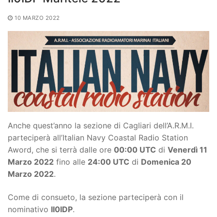
10 MARZO 2022
Anche quest’anno la sezione di Cagliari dell’A.R.M.I.
parteciperà all’Italian Navy Coastal Radio Station
Aword, che si terrà dalle ore
00:00 UTC
di
Venerdì 11
Marzo 2022
fino alle
24:00 UTC
di
Domenica 20
Marzo 2022
.
Come di consueto, la sezione parteciperà con il
nominativo
II0IDP
.