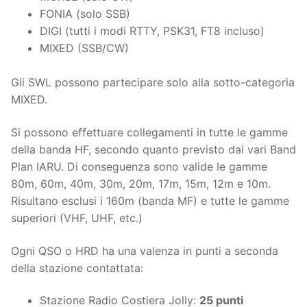
FONIA (solo SSB)
DIGI (tutti i modi RTTY, PSK31, FT8 incluso)
MIXED (SSB/CW)
Gli SWL possono partecipare solo alla sotto-categoria
MIXED.
Si possono effettuare collegamenti in tutte le gamme
della banda HF, secondo quanto previsto dai vari Band
Plan IARU. Di conseguenza sono valide le gamme
80m, 60m, 40m, 30m, 20m, 17m, 15m, 12m e 10m.
Risultano esclusi i 160m (banda MF) e tutte le gamme
superiori (VHF, UHF, etc.)
Ogni QSO o HRD ha una valenza in punti a seconda
della stazione contattata:
Stazione Radio Costiera Jolly:
25 punti