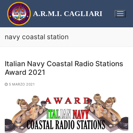
Vai
al
A.R.M.I. CAGLIARI
contenuto
navy coastal station
Italian Navy Coastal Radio Stations
Award 2021
5 MARZO 2021