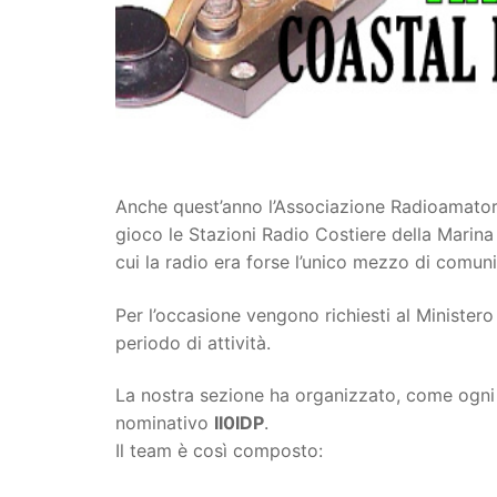
Anche quest’anno l’Associazione Radioamatori 
gioco le Stazioni Radio Costiere della Marina 
cui la radio era forse l’unico mezzo di comun
Per l’occasione vengono richiesti al Ministero i
periodo di attività.
La nostra sezione ha organizzato, come ogni a
nominativo
II0IDP
.
Il team è così composto: