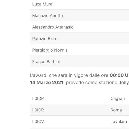
Luca Mura
Maurizio Anoffo
Alessandro Attanasio
Patrizio Bina
Piergiorgio Nonnis
Franco Barbini
L’award, che sarà in vigore dalle ore
00:00 
14 Marzo 2021
, prevede come stazione Jolly 
II0IDP
Cagliari
II0IDR
Roma
II0ICV
Tavolara