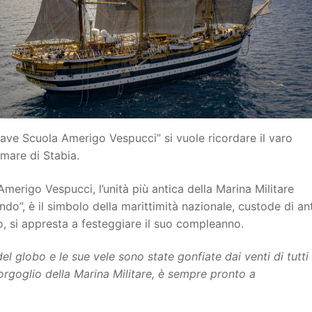
ave Scuola Amerigo Vespucci” si vuole ricordare il varo
mmare di Stabia.
Amerigo Vespucci, l’unità più antica della Marina Militare
ndo”, è il simbolo della marittimità nazionale, custode di an
o, si appresta a festeggiare il suo compleanno.
el globo e le sue vele sono state gonfiate dai venti di tutti 
rgoglio della Marina Militare, è sempre pronto a