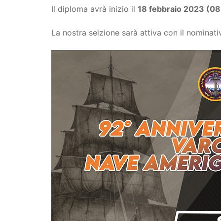
Il diploma avrà inizio il
18 febbraio 2023 (0
La nostra seizione sarà attiva con il nominat