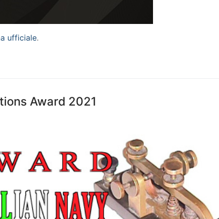
a ufficiale
.
ations Award 2021