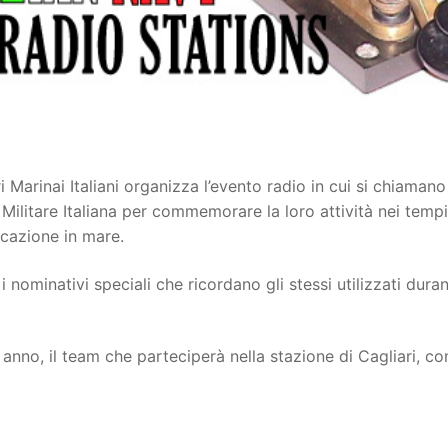
Marinai Italiani organizza l’evento radio in cui si chiamano
Militare Italiana per commemorare la loro attività nei tempi
icazione in mare.
 nominativi speciali che ricordano gli stessi utilizzati duran
nno, il team che parteciperà nella stazione di Cagliari, co