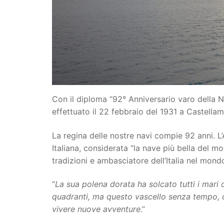
Con il diploma “92° Anniversario varo della N
effettuato il 22 febbraio del 1931 a Castella
La regina delle nostre navi compie 92 anni. L’
Italiana, considerata “la nave più bella del mo
tradizioni e ambasciatore dell’Italia nel mond
“
La sua polena dorata ha solcato tutti i mari d
quadranti, ma questo vascello senza tempo, o
vivere nuove
avventure
.”