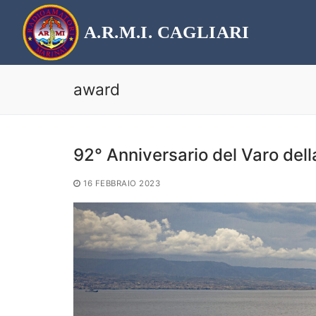
Vai
al
A.R.M.I. CAGLIARI
contenuto
award
92° Anniversario del Varo de
16 FEBBRAIO 2023