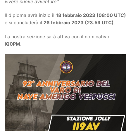
vivere nuove
avventure
.”
Il diploma avrà inizio il
18 febbraio 2023 (08:00 UTC)
e si concluderà il
26 febbraio 2023 (23.59 UTC)
.
La nostra seizione sarà attiva con il nominativo
IQ0PM
.