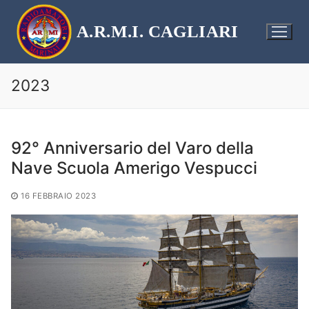
Vai
al
A.R.M.I. CAGLIARI
contenuto
2023
92° Anniversario del Varo della
Nave Scuola Amerigo Vespucci
16 FEBBRAIO 2023