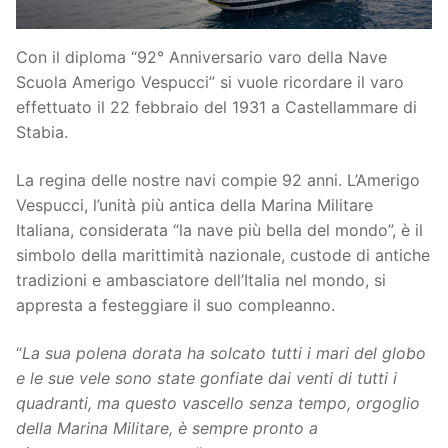
Con il diploma “92° Anniversario varo della Nave
Scuola Amerigo Vespucci” si vuole ricordare il varo
effettuato il 22 febbraio del 1931 a Castellammare di
Stabia.
La regina delle nostre navi compie 92 anni. L’Amerigo
Vespucci, l’unità più antica della Marina Militare
Italiana, considerata “la nave più bella del mondo”, è il
simbolo della marittimità nazionale, custode di antiche
tradizioni e ambasciatore dell’Italia nel mondo, si
appresta a festeggiare il suo compleanno.
“
La sua polena dorata ha solcato tutti i mari del globo
e le sue vele sono state gonfiate dai venti di tutti i
quadranti, ma questo vascello senza tempo, orgoglio
della Marina Militare, è sempre pronto a